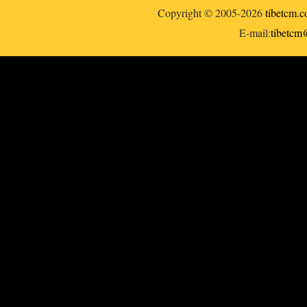
Copyright © 2005-2026
tibetcm.
E-mail:
tibetc