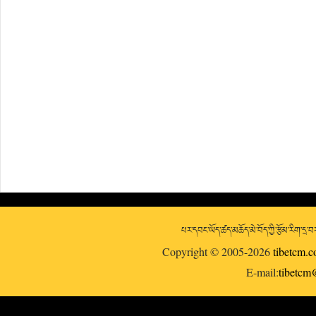
པར་དབང་ཡོད་ཚད་མཆོད་མེ་བོད་ཀྱི་རྩོམ་རིག་དྲ
Copyright © 2005-2026
tibetcm.
E-mail:
tibetc