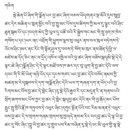
གཅིག
སྡེ་ཆེན་པོ་ཞིག་གི་ལྗོན་པར་བྱ་ཚང་ཞིག་བཅས་ཡོད།གནའ་སྔ་མོའི་དུས་སུ།བྱ་
ཚང་དེར་མཆིན་པ་གླན་མྱོང་བའི་བྱ་ཁྱུ་མང་པོས་དུས་ཚིགས་ཀྱི་མལ་དུ་ལྷུང་བའི་ཤིང་
ཐུན་སྐམ་པོ་དང་།བདག་མེད་ཀྱི་ཡུལ་དུ་འཚོ་བའི་རི་སྐྱེས་གང་མང་གི་སྤུ་ཉག་ཁ་ཁེར་
གསོག་པ་དང་།ཡར་ནང་འབྲོག་གི་ཕྱུགས་ལྷས་སུ་འཕུར་ནས་བལ་ཁུལ་བཏེགས་ཏེ་
འོངས་ཤིང་།མར་ནང་རོང་གི་སྟོན་ཤུལ་དུ་བབས་ཏེ་སོག་མ་ཁུར་ནས་ཐོན་ཏེ།ཕྱི་ལ་
མཛེས་ཆ་དོད་ཅིང་ནང་ལ་དྲོད་འཁོལ་འཁྱིལ་བའི་བྱ་ཚང་ཞིག་བཟོས་སྐད།མི་སྡེ་དེ་དེ་
ལྟར་ཆེ་ཞིང་།ལྗོན་ཤིང་དེ་དེ་ལྟར་མཐོ་བས་ཁ་ཆར་དང་བུ་ཡུག་ནི་བྱ་ཚང་དེའི་ལས་
དབང་གི་རི་མོ་ཡིན་ལ།ཉི་འོད་དང་དྭངས་གཙང་ཡང་བྱ་ཚང་དེའི་བསོད་ནམས་ཀྱི་
མཚན་མ་རེད།སྐབས་དེ་དག་ལ།ལྗོན་ཤིང་དེའི་ཡལ་ཀ་གཞན་དག་ན་ཡོད་པའི་བྱ་
རིགས་མང་བོས་བྱ་ཚང་དེ་གླེང་ཞིང་།རུ་སྡེ་དེའི་རྒྱབ་རི་དང་མདུན་རི་ན་གནས་པའི་
སྲོག་ཆགས་མང་པོས་ཀྱང་བྱ་ཚང་དེ་གླེང་སྐད།བྱ་ཚང་དེའི་ནང་གི་བྱ་རྒོད་མང་པོས་
རླུང་སྤུ་གྲིའི་རྣོ་ཁ་གཏུབས་ཏེ་འཕུར་ཞིང་།དགུང་སྔོན་པོའི་བང་རིམ་མནན་ཏེ་འཕུར་
བས་བྱ་ཚང་དེ་ས་གྲགས་གནམ་གྲགས་སུ་ཁྱབ།དེ་ནས་མ་རིང་བར།བྱ་ཚང་དེ་ལྷ་ཡི་བྱ་
ཚང་དུ་སོང་ཞིང་།ཀླུ་ཡི་བྱ་ཚང་དུ་གྲུབ་པས་རིམ་བཞིན་རུ་སྡེ་དེའང་མི་ཡུལ་གྱི་ལྷ་སྡེ་