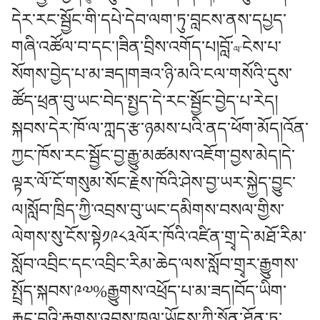
དེར་རང་སྦྱོང་གི་དཔེ་དེབ་ལག་ཏུ་བླངས་ནས་དཔྱད་
གཞི་འཚོལ་བ་དང་།ཟིན་བྲིས་འགོད་པ།བློ་
ངེས་པ་
ལ་
སོགས་བྱེད་པ་མ་ཟད།གཟའ་ཉི་མའི་ངལ་གསོའི་དུས་
ཚོད་ཕྲན་བུ་ཡང་བེད་སྤྱད་དེ་རང་སྦྱོང་བྱེད་པ་རེད།
སྐབས་དེར་ཁོ་ལ་ཀླད་རྩ་ཉམས་པའི་ནད་ཕོག་མོད།འོན་
ཀྱང་ཁོས་རང་སྦྱོང་བྱ་རྒྱུ་མཚམས་འཇོག་བྱས་མེད།དེ་
ལྟར་ལོ་ངོ་གསུམ་སོང་རྗེས་ཁོའི་ཤེས་བྱ་ཡར་སྐྱེད་བྱུང་
ལ།སློབ་ཁྲིད་ཀྱི་འབྲས་བུ་ཡང་དམིགས་བསལ་གྱིས་
ལེགས་སུ་ངོས་སྟེ༡༩༨༣ལོར་ཁོའི་འཛིན་གྲྭ་དེ་མཐོ་རིམ་
སློབ་འབྲིང་དང་འབྲིང་རིམ་ཆེད་ལས་སློབ་གྲྭར་རྒྱུགས་
སྤྲོད་སྐབས་༩༧%རྒྱུགས་འཕྲོད་པ་མ་ཟད།བོད་ཡིག་
རྐྱང་བའི་རྒྱུགས་འབྲས་ཁུལ་ཡོངས་ཀྱི་སྔོན་ཐོན་ཏུ་