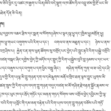
གས་ཅིའི་ཕྱིར་དུ་འཚང་ཁ་རྒྱག་པ་ཡིན།མིའི་བདེ་སྡུག་ལ་ཁ་ཚོས་ཏིལ་འབྲུ་ཙམ་གྱི་རྔོ་ཡང་མི་
འཐེན་དོན་ཅི་ཡིན།
གས།
་པྲ་དབྱངས་འཆར་རྩིས་དང་སྨན་ལ་སོགས།།ཞེས་པ་ལྟར།ལྷ་ཕྱྭ་དང་།ཁྱིམ་ཕྱྭ།མགྲོན་ཕྱྭ།
ྭ།ལམ་ཕྱྭ་སོགས་ཕྱྭ་གཡང་འགུགས་པའི་རིག་པ་དང་། འགལ་བ་ནས་མཐུན་པ་དང་། ཉེས་པ་ནས་
ིས་པ། རྐྱེན་ངན་ནས་ཕུན་ཚོགས་སུ་བགྲོད་པར་བྱེད་པའི་ཀླུང་རྟའི་རིག་པ།སྐྱེ་འགྲོའི་
ཙན་བསྐང་ཞིང་དགྱེས་བྱེད་ཀྱི་མདོས་དང་གླུད་ཀྱི་རིག་པ།སྐྱེས་བུའི་བླ་ཉམས་པ་དང་ཡར་
པ་དང་བརྐུས་པ་དང་བཀུག་པ་དག་ཕྱིར་བསླུ་ཞིང་། གཤིན་གསོན་ཀུན་ལ་ཟ་འདྲེ་དང་ཤི་
དུ
ལ
་གྱི་རིག་པ།ལྷ་མི་ཀླུ་གཉན་དག་ལ་དམེ་རྨུགས་མནོལ་གྲིབ་ཐན་ལྟས་བྱུར་ཡུགས་མི་
ུས་ཀྱི་རིག་པ།ས་བདག་ཀླུ་གཉན་བདུད་བཙན་མ་མོ་གཤིན་རྗེ་བརྟན་སྐྱོང་རྣམས་ལ་
ད་ཁ་དང་ཕུར་ཁ་དང་རྦོད་གཏོང་དང་མནན་གཏད་སོགས་ལས་འགྲོལ་བྱེད་དབྱིངས་ཀྱི་ལྷ་
འི་རིག་པ།ཀློང་གི་དམ་ཅན་བརྟེན་པའི་རིག་པ།ས་བདག་ཀླུ་གཉན་བཅོས་པའི་གཏོ་