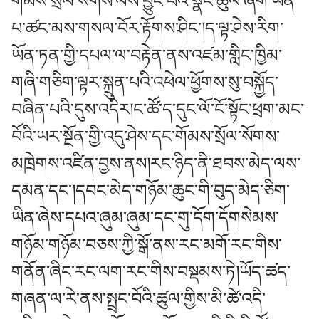
གོམས་སྲོལ་སོགས་ལས་བྱུང་བའི་སྣང་ཚུལ་ཞིག་ཡིན་
པ་ཚང་མས་གསལ་བོར་རྟོགས་ཤིང་།ད་ལྟ་ཤེས་རིག་
ཡོན་ཏན་གྱི་དཔལ་ལ་བརྟེན་ནས་འཛམ་གླིང་ཁྱིམ་
གཞི་གཅིག་ལྟར་སྐྲུན་པའི་འཕེལ་ཕྱོགས་སུ་བསྐྱོད་
བཞིན་པའི་དུས་འདིར།ང་ཚོ་ད་དུང་ལོ་ངོ་སྟོང་ཕྲག་མང་
བོའི་ཡར་སྔོན་གྱི་འདུ་ཤེས་དང་གོམས་སྲོལ་སོགས་
མཁྲེགས་འཛིན་བྱས་ནས།རང་ཉིད་ནི་ཐབས་མེད་ལས་
དམན་དང་།དབང་མེད་གཉོམ་ཆུང་གི་བུད་མེད་ཅིག་
ཡིན་ཞེས་དཔའ་ཞུམ་ཞུམ་དང་གུ་དོག་དོགསེམས་
གཉོམ་གཉོམ་བཅས་ཀྱི་སྒོ་ནས་རང་མགོ་རང་གིས་
གནོན་ཞིང་རང་ལག་རང་གིས་བསྡམས་ཏེ།ཡོད་ཚད་
གཞན་ལ་རེ་ནས་སྤྲང་བོའི་ཚུལ་གྱིས་མི་ཚེ་འདི་