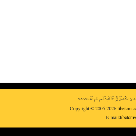
པར་དབང་ཡོད་ཚད་མཆོད་མེ་བོད་ཀྱི་རྩོམ་རིག་དྲ
Copyright © 2005-2026
tibetcm.
E-mail:
tibetc