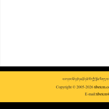
པར་དབང་ཡོད་ཚད་མཆོད་མེ་བོད་ཀྱི་རྩོམ་རིག་དྲ
Copyright © 2005-2026
tibetcm.
E-mail:
tibetc