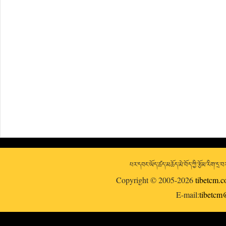
པར་དབང་ཡོད་ཚད་མཆོད་མེ་བོད་ཀྱི་རྩོམ་རིག་དྲ
Copyright © 2005-2026
tibetcm.
E-mail:
tibetc