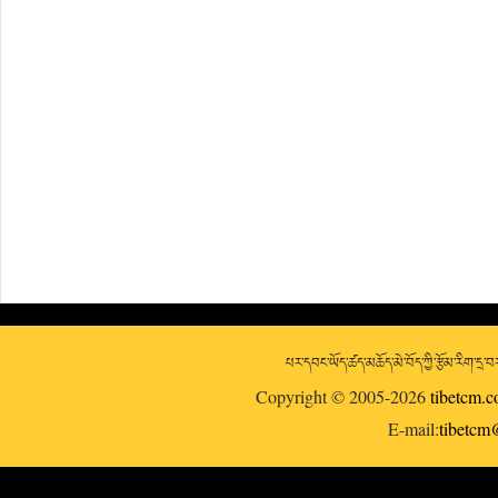
པར་དབང་ཡོད་ཚད་མཆོད་མེ་བོད་ཀྱི་རྩོམ་རིག་དྲ
Copyright © 2005-2026
tibetcm.
E-mail:
tibetc