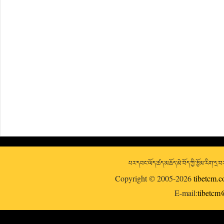
པར་དབང་ཡོད་ཚད་མཆོད་མེ་བོད་ཀྱི་རྩོམ་རིག་དྲ
Copyright © 2005-2026
tibetcm.
E-mail:
tibetc