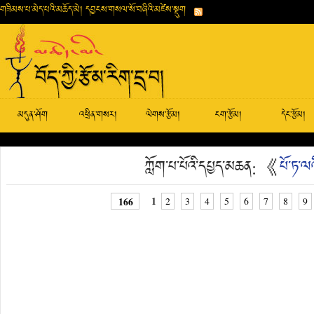
གཟིམས་པ་མེད་པའི་མཆོད་མེ། དབྱངས་གསལ་སོ་བཞིའི་མཛེས་སྡུག
མདུན་ཤོག
འཕྲིན་གསར།
ལེགས་རྩོམ།
ངག་རྩོམ།
དེང་རྩོམ།
ཀློག་པ་པོའི་དཔྱད་མཆན: 《
པོ་ཏ་ལ
1
166
2
3
4
5
6
7
8
9