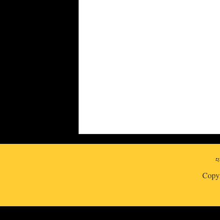
པར
Copy