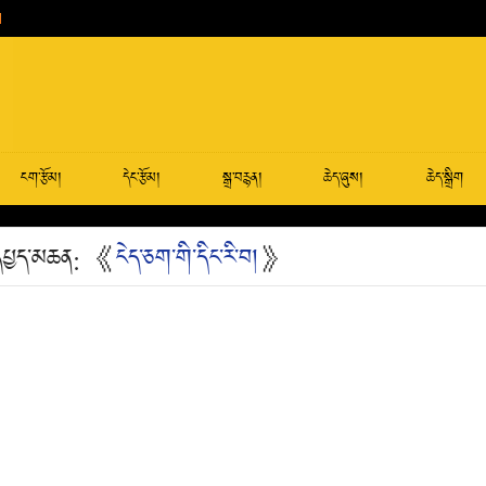
ངག་རྩོམ།
དེང་རྩོམ།
སྒྲ་བརྙན།
ཆེད་ཞུས།
ཆེད་སྒྲིག
ི་དཔྱད་མཆན: 《
ངེད་ཅག་གི་དིང་རི་བ།
》