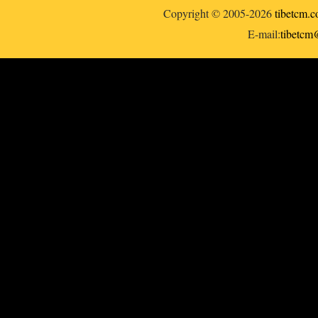
Copyright © 2005-2026
tibetcm.
E-mail:
tibetc