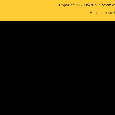
Copyright © 2005-2026
tibetcm.
E-mail:
tibetc