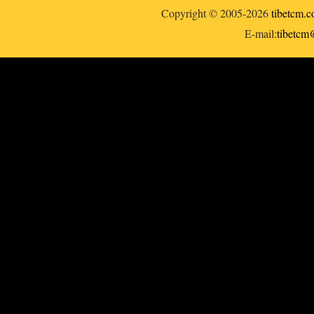
Copyright © 2005-2026
tibetcm.
E-mail:
tibetc