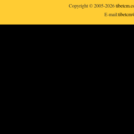
Copyright © 2005-2026
tibetcm.
E-mail:
tibetc