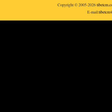
Copyright © 2005-2026
tibetcm.
E-mail:
tibetc