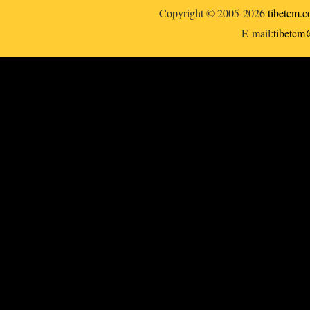
Copyright © 2005-2026
tibetcm.
E-mail:
tibetc