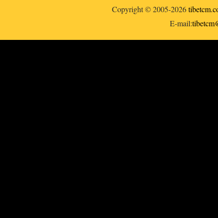
Copyright © 2005-2026
tibetcm.
E-mail:
tibetc